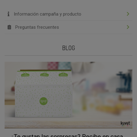
Información campaña y producto
Preguntas frecuentes
BLOG
¿Te gustan las sorpresas? Recibe en casa