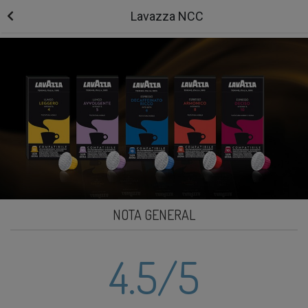
Lavazza NCC
NOTA GENERAL
4.5
/5