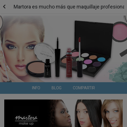
Martora es mucho más que maquillaje profesional 
INFO
BLOG
COMPARTIR