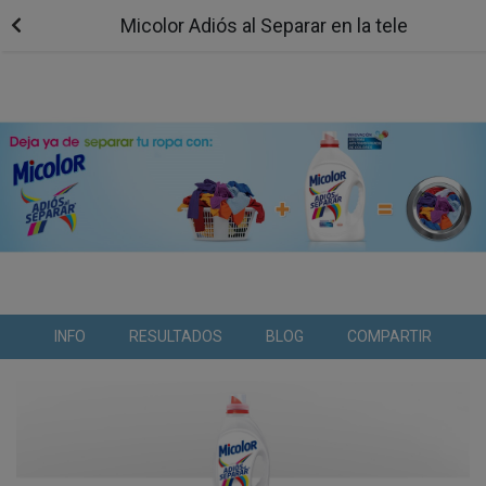
Micolor Adiós al Separar en la tele
INFO
RESULTADOS
BLOG
COMPARTIR