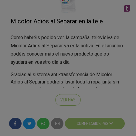
Micolor Adiós al Separar en la tele
Como habréis podido ver, la campaña televisiva de
Micolor Adiós al Separar ya está activa. En el anuncio
podéis conocer más el nuevo producto que os
ayudará en vuestro día a día.
Gracias al sistema anti-transferencia de Micolor
Adiós al Separar podréis lavar toda la ropa junta sin
preocuparos de separar la colada por colores.
VER MÁS
¿Qué os parece la campaña de televisión de Micolor
Adiós al Separar? ¿Os gusta el anuncio?
COMENTARIOS 293
;)