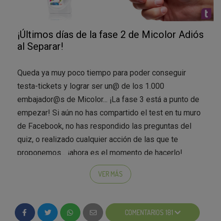
¡Últimos días de la fase 2 de Micolor Adiós
al Separar!
Queda ya muy poco tiempo para poder conseguir
testa-tickets y lograr ser un@ de los 1.000
embajador@s de Micolor... ¡La fase 3 está a punto de
empezar! Si aún no has compartido el test en tu muro
de Facebook, no has respondido las preguntas del
quiz, o realizado cualquier acción de las que te
proponemos... ¡ahora es el momento de hacerlo!
¡No dejes pasar cualquier oportunidad para conseguir
VER MÁS
todos los testa-tickets posibles!
;)
COMENTARIOS 181