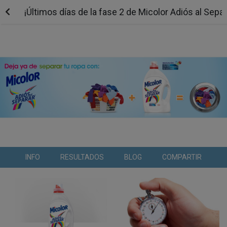
¡Últimos días de la fase 2 de Micolor Adiós al Separ
INFO
RESULTADOS
BLOG
COMPARTIR