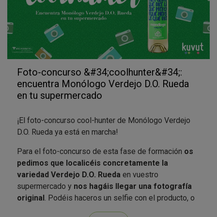
Foto-concurso &#34;coolhunter&#34;:
encuentra Monólogo Verdejo D.O. Rueda
en tu supermercado
¡El foto-concurso cool-hunter de Monólogo Verdejo
D.O. Rueda ya está en marcha!
Para el foto-concurso de esta fase de formación
os
pedimos que localicéis concretamente la
variedad Verdejo D.O. Rueda
en vuestro
supermercado y
nos hagáis llegar una fotografía
original
. Podéis haceros un selfie con el producto, o
no salir en la foto (mientras veamos una parte del