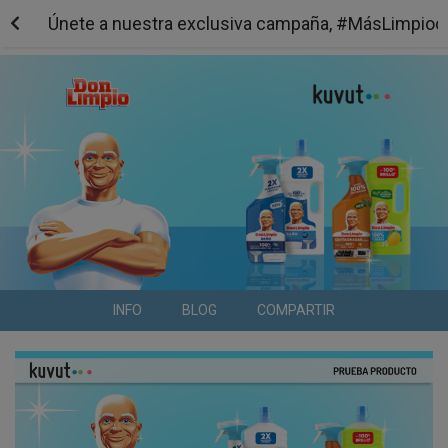
Únete a nuestra exclusiva campaña, #MásLimpio
INFO
BLOG
COMPARTIR