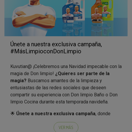
Únete a nuestra exclusiva campaña,
#MásLimpioconDonLimpio
Kuvutian@ ¡Celebremos una Navidad impecable con la
magia de Don limpio!
¿Quieres ser parte de la
magia?
Buscamos amantes de la limpieza y
entusiastas de las redes sociales que deseen
compartir su experiencia con Don limpio Baño o Don
limpio Cocina durante esta temporada navideña.
🌟
Únete a nuestra exclusiva campaña
, donde
seleccionaremos a 40 embajadores para
experimentar la eficacia de Don limpio Baño o
VER MÁS