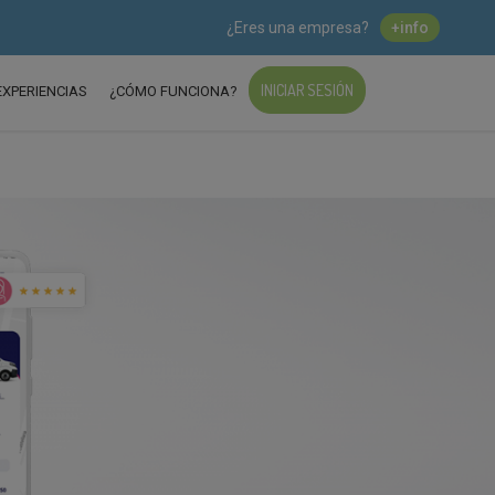
¿Eres una empresa?
+info
INICIAR SESIÓN
EXPERIENCIAS
¿CÓMO FUNCIONA?