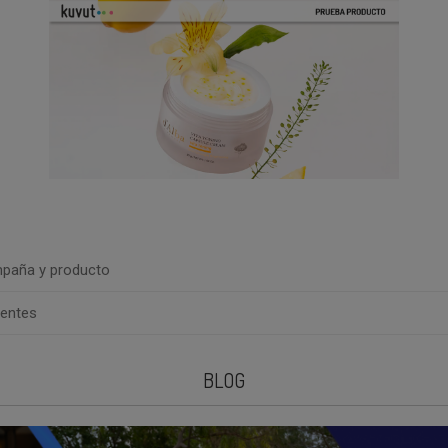
paña y producto
uentes
BLOG