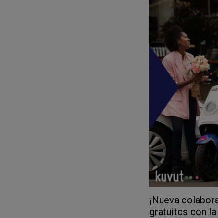
¡Nueva colabora
gratuitos con l