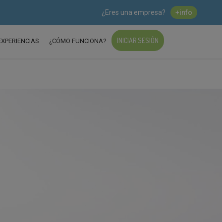
¿Eres una empresa?
+info
INICIAR SESIÓN
EXPERIENCIAS
¿CÓMO FUNCIONA?