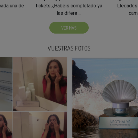
cada una de
tickets.¿Habéis completado ya
Llegados 
las difere ...
camp
VER MÁS
VUESTRAS FOTOS