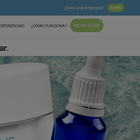
¿Eres una empresa?
+info
INICIAR SESIÓN
EXPERIENCIAS
¿CÓMO FUNCIONA?
ar.