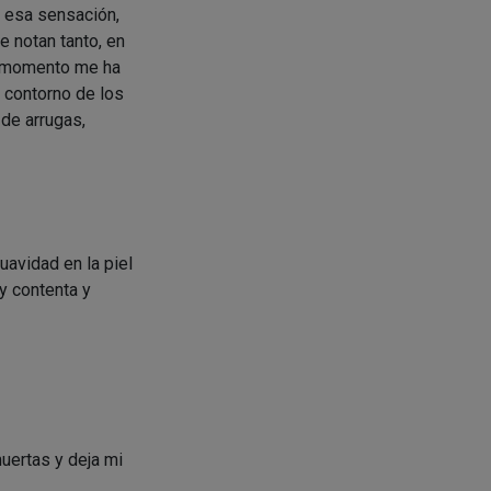
o esa sensación,
e notan tanto, en
o momento me ha
 contorno de los
 de arrugas,
avidad en la piel
y contenta y
muertas y deja mi