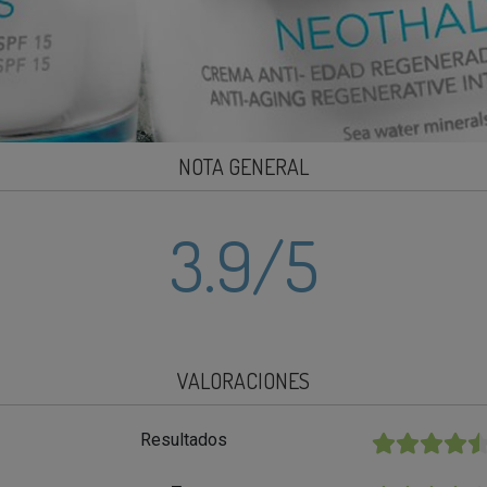
NOTA GENERAL
3.9
/5
VALORACIONES
Resultados
★★★★★