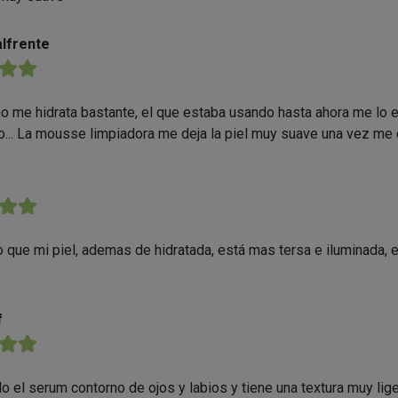
lfrente
★★
no me hidrata bastante, el que estaba usando hasta ahora me lo 
... La mousse limpiadora me deja la piel muy suave una vez me e
★★
 que mi piel, ademas de hidratada, está mas tersa e iluminada,
f
★★
o el serum contorno de ojos y labios y tiene una textura muy lige