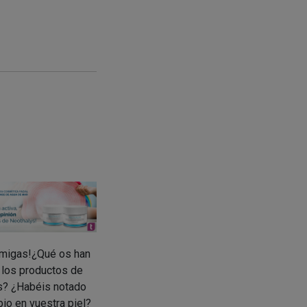
amigas!¿Qué os han
 los productos de
s? ¿Habéis notado
io en vuestra piel?