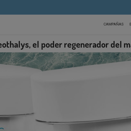
CAMPAÑAS
othalys, el poder regenerador del m