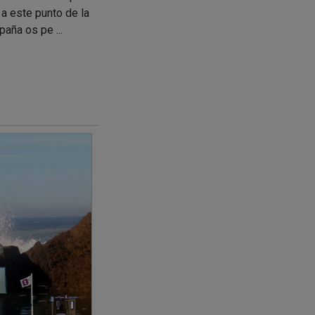
a este punto de la
aña os pe ...