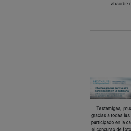
absorbe m
Testamigas, ¡mu
gracias a todas las
participado en la c
el concurso de fot