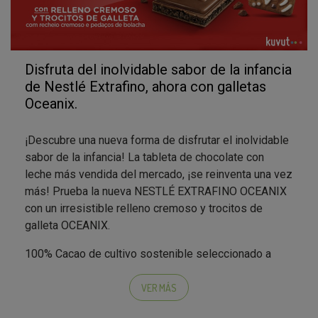
Disfruta del inolvidable sabor de la infancia
de Nestlé Extrafino, ahora con galletas
Oceanix.
¡Descubre una nueva forma de disfrutar el inolvidable
sabor de la infancia! La tableta de chocolate con
leche más vendida del mercado, ¡se reinventa una vez
más! Prueba la nueva NESTLÉ EXTRAFINO OCEANIX
con un irresistible relleno cremoso y trocitos de
galleta OCEANIX.
100% Cacao de cultivo sostenible seleccionado a
través de NESTLÉ Cocoa Plan. La nueva tableta
NESTLÉ EXTRAFINO OCEANIX combina el clásico
VER MÁS
sabor de NESTLÉ EXTRAFINO con la diversión de las