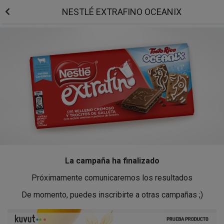
NESTLÉ EXTRAFINO OCEANIX
La campaña ha finalizado
Próximamente comunicaremos los resultados
De momento, puedes inscribirte a otras campañas ;)