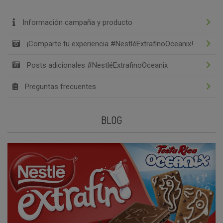
Información campaña y producto
¡Comparte tu experiencia #NestléExtrafinoOceanix!
Posts adicionales #NestléExtrafinoOceanix
Preguntas frecuentes
BLOG