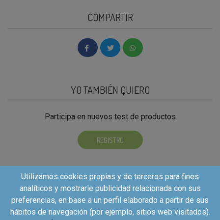
COMPARTIR
YO TAMBIÉN QUIERO
Participa en nuevos test de productos
REGISTRO
Utilizamos cookies propias y de terceros para fines
analíticos y mostrarle publicidad relacionada con sus
preferencias, en base a un perfil elaborado a partir de sus
hábitos de navegación (por ejemplo, sitios web visitados).