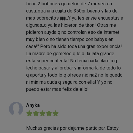
tiene 2 bribones gemelos de 7 meses en
casa..otra una cajita de 350gr..bueno y las de
mas sobrecitos jijiji..Y ya les envie encuestas a
algunas,,q ya las hicieron de tiron! Otras me
pidieron auyda q no controlan eso de internet
muy bien o no tienen tiempo con babys en
casa!" Pero ha sido toda una gran experiencia!
La madre de gemelos q le di la lata grande
esta super contenta! No tenia nada claro a q
leche pasar y al probar y informarla de todo lo
q aporta y todo lo q ofrece nidina2 no le quedo
ni minima duda q seguira con ella! Y yo no
puedo estar mas feliz de ello!
Anyka
★★★★★
Muchas gracias por dejarme participar. Estoy