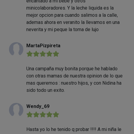
encantado a mi bebe y otros
minicolaboradores. Y la leche liquida es la
mejor opcion para cuando salimos a la calle,
ademas ahora en veranito la llevamos en una
neverita y mi peque la toma de lujo
MartaPizpireta
★★★★★
Una campaña muy bonita porque he hablado
con otras mamas de nuestra opinion de lo que
mas queremos : nuestro hijos, y con Nidina ha
sido todo un exito.
Wendy_69
★★★★★
Hasta yo lo he tenido q probar !!!! A mi niña le