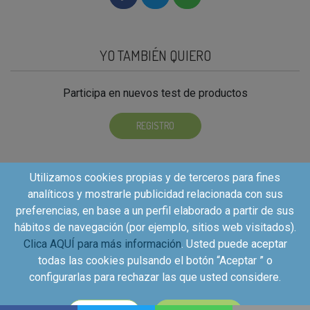
YO TAMBIÉN QUIERO
Participa en nuevos test de productos
REGISTRO
Utilizamos cookies propias y de terceros para fines
analíticos y mostrarle publicidad relacionada con sus
preferencias, en base a un perfil elaborado a partir de sus
hábitos de navegación (por ejemplo, sitios web visitados).
Clica AQUÍ para más información
. Usted puede aceptar
todas las cookies pulsando el botón “Aceptar ” o
configurarlas para rechazar las que usted considere.