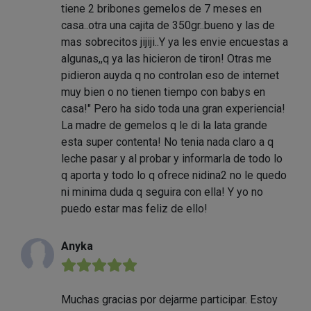
tiene 2 bribones gemelos de 7 meses en
casa..otra una cajita de 350gr..bueno y las de
mas sobrecitos jijiji..Y ya les envie encuestas a
algunas,,q ya las hicieron de tiron! Otras me
pidieron auyda q no controlan eso de internet
muy bien o no tienen tiempo con babys en
casa!" Pero ha sido toda una gran experiencia!
La madre de gemelos q le di la lata grande
esta super contenta! No tenia nada claro a q
leche pasar y al probar y informarla de todo lo
q aporta y todo lo q ofrece nidina2 no le quedo
ni minima duda q seguira con ella! Y yo no
puedo estar mas feliz de ello!
Anyka
★★★★★
Muchas gracias por dejarme participar. Estoy