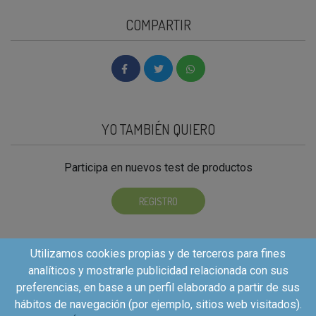
COMPARTIR
YO TAMBIÉN QUIERO
Participa en nuevos test de productos
REGISTRO
Utilizamos cookies propias y de terceros para fines
analíticos y mostrarle publicidad relacionada con sus
preferencias, en base a un perfil elaborado a partir de sus
hábitos de navegación (por ejemplo, sitios web visitados).