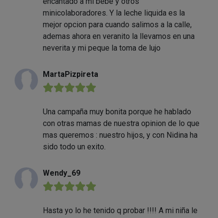
encantado a mi bebe y otros
minicolaboradores. Y la leche liquida es la
mejor opcion para cuando salimos a la calle,
ademas ahora en veranito la llevamos en una
neverita y mi peque la toma de lujo
MartaPizpireta
★★★★★
Una campaña muy bonita porque he hablado
con otras mamas de nuestra opinion de lo que
mas queremos : nuestro hijos, y con Nidina ha
sido todo un exito.
Wendy_69
★★★★★
Hasta yo lo he tenido q probar !!!! A mi niña le