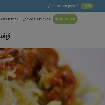
¿Eres una empresa?
+info
INICIAR SESIÓN
EXPERIENCIAS
¿CÓMO FUNCIONA?
uigi