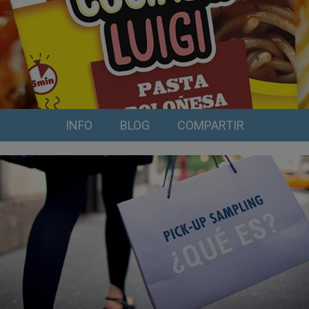
INFO
BLOG
COMPARTIR