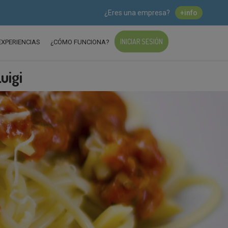
¿Eres una empresa?
+info
INICIAR SESIÓN
EXPERIENCIAS
¿CÓMO FUNCIONA?
uigi