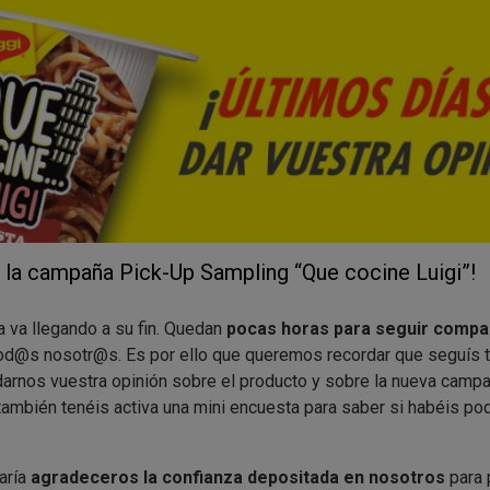
e la campaña Pick-Up Sampling “Que cocine Luigi”!
 va llegando a su fin. Quedan
pocas horas para seguir compa
od@s nosotr@s. Es por ello que queremos recordar que seguís te
 darnos vuestra opinión sobre el producto y sobre la nueva camp
ambién tenéis activa una mini encuesta para saber si habéis podi
aría
agradeceros la confianza depositada en nosotros
para 