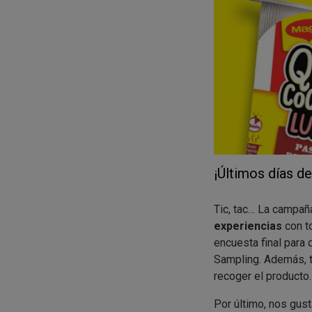
¡Últimos días d
Tic, tac… La campaña
experiencias
con t
encuesta final para
Sampling. Además, t
recoger el producto.
Por último, nos gust