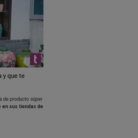
ando lo hayas
 y que te
a de producto súper
 en sus tiendas de