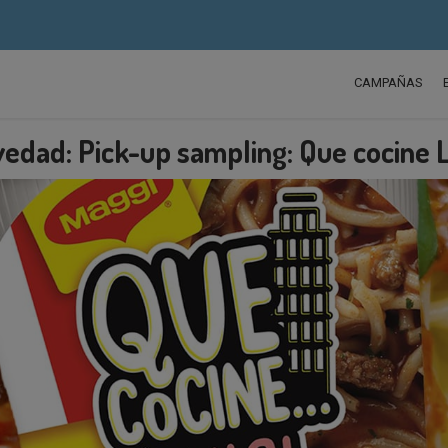
CAMPAÑAS
edad: Pick-up sampling: Que cocine L