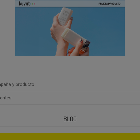
paña y producto
uentes
BLOG