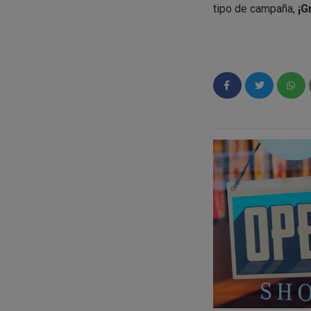
tipo de campaña,
¡G