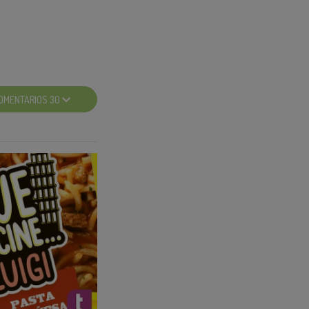
roducto
OMENTARIOS 30