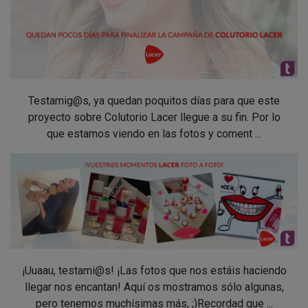
Testamig@s, ya quedan poquitos días para que este
proyecto sobre Colutorio Lacer llegue a su fin. Por lo
que estamos viendo en las fotos y coment ...
¡Uuaau, testami@s! ¡Las fotos que nos estáis haciendo
llegar nos encantan! Aquí os mostramos sólo algunas,
pero tenemos muchísimas más, ;)Recordad que ...