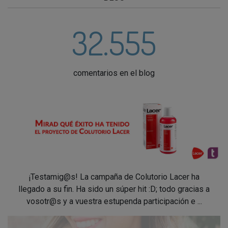
32.555
comentarios en el blog
¡Testamig@s! La campaña de Colutorio Lacer ha
llegado a su fin. Ha sido un súper hit :D; todo gracias a
vosotr@s y a vuestra estupenda participación e ...