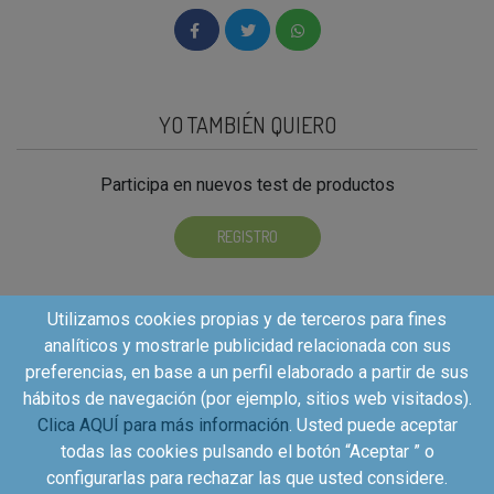
YO TAMBIÉN QUIERO
Participa en nuevos test de productos
REGISTRO
Utilizamos cookies propias y de terceros para fines
analíticos y mostrarle publicidad relacionada con sus
preferencias, en base a un perfil elaborado a partir de sus
hábitos de navegación (por ejemplo, sitios web visitados).
Clica AQUÍ para más información
. Usted puede aceptar
todas las cookies pulsando el botón “Aceptar ” o
configurarlas para rechazar las que usted considere.