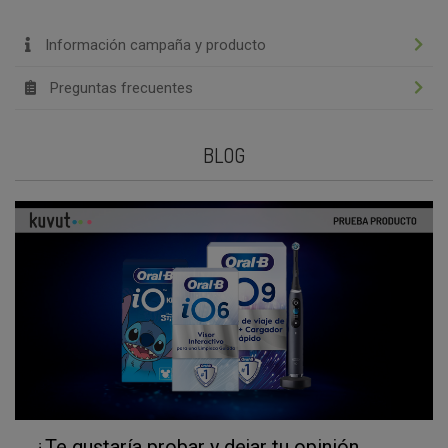
Información campaña y producto
Preguntas frecuentes
BLOG
¿Te gustaría probar y dejar tu opinión