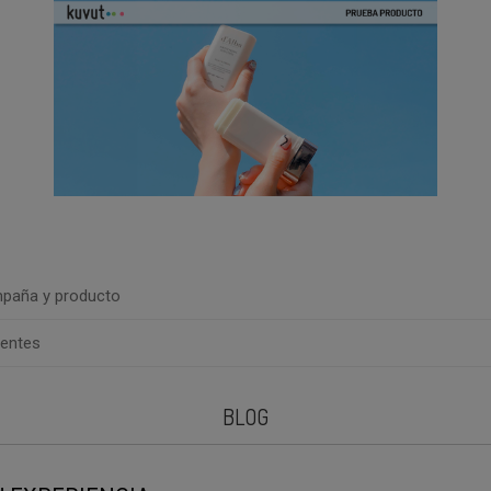
paña y producto
uentes
BLOG