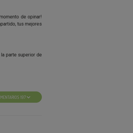
 momento de opinar!
partido, tus mejores
la parte superior de
MENTARIOS 197