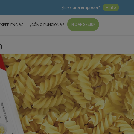
¿Eres una empresa?
+info
INICIAR SESIÓN
EXPERIENCIAS
¿CÓMO FUNCIONA?
n