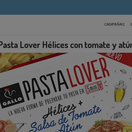
CAMPAÑAS
Pasta Lover Hélices con tomate y atú