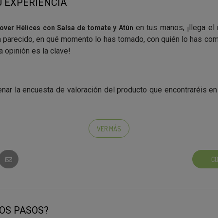
 EXPERIENCIA
en tus manos, ¡llega el
Lover Hélices con Salsa de tomate y Atún
 parecido, en qué momento lo has tomado, con quién lo has com
opinión es la clave!
nar la encuesta de valoración del producto que encontraréis en 
VER MÁS
 participar!
CO
MOS PASOS?