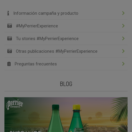
Información campaña y producto
#MyPerrierExperience
Tu stories #MyPerrierExperience
Otras publicaciones #MyPerrierExperience
Preguntas frecuentes
BLOG