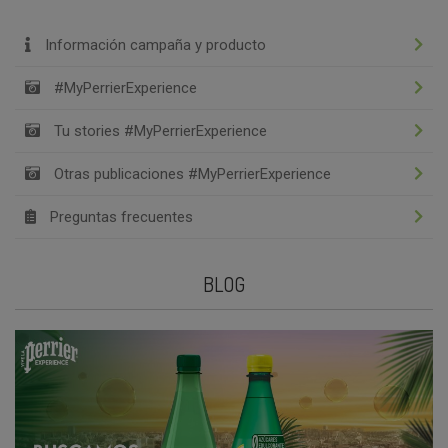
Información campaña y producto
#MyPerrierExperience
Tu stories #MyPerrierExperience
Otras publicaciones #MyPerrierExperience
Preguntas frecuentes
BLOG