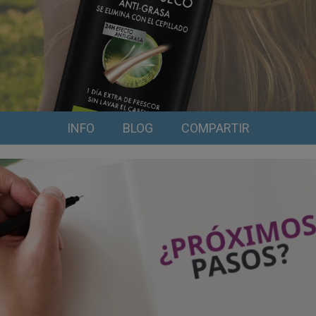
INFO
BLOG
COMPARTIR