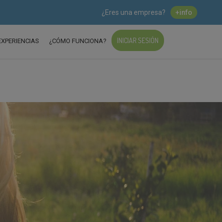
¿Eres una empresa?
+info
INICIAR SESIÓN
EXPERIENCIAS
¿CÓMO FUNCIONA?