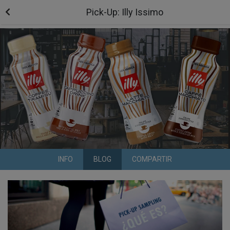
Pick-Up: Illy Issimo
INFO
BLOG
COMPARTIR