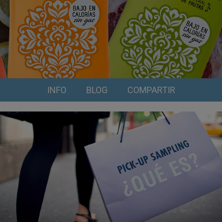
INFO
BLOG
COMPARTIR