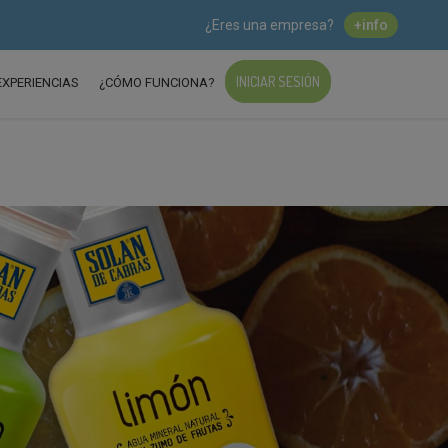
¿Eres una empresa?
+info
INICIAR SESIÓN
EXPERIENCIAS
¿CÓMO FUNCIONA?