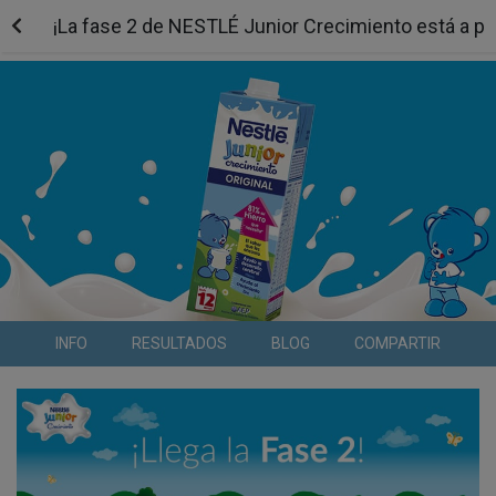
¡La fase 2 de NESTLÉ Junior Crecimiento está a 
INFO
RESULTADOS
BLOG
COMPARTIR