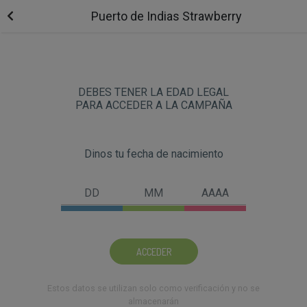
Puerto de Indias Strawberry
DEBES TENER LA EDAD LEGAL
PARA ACCEDER A LA CAMPAÑA
Dinos tu fecha de nacimiento
ACCEDER
Estos datos se utilizan solo como verificación y no se
almacenarán