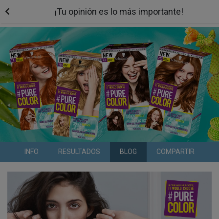
¡Tu opinión es lo más importante!
INFO
RESULTADOS
BLOG
COMPARTIR