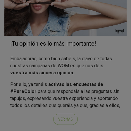
¡Tu opinión es lo más importante!
Embajadoras, como bien sabéis, la clave de todas
nuestras campañas de WOM es que nos deis
vuestra más sincera opinión.
Por ello, ya tenéis
activas las encuestas de
#PureColor
para que respondáis a las preguntas sin
tapujos, expresando vuestra experiencia y aportando
todos los detalles que queráis ya que, gracias a ellos,
Schwarzkopf puede seguir innovando y
revolucionando el mundo de la coloración. ;)
VER MÁS