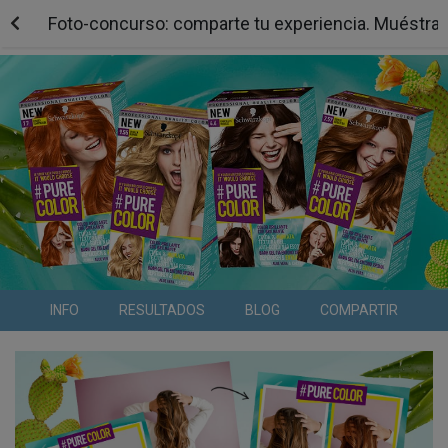
Foto-concurso: comparte tu experiencia. Muéstran
INFO
RESULTADOS
BLOG
COMPARTIR