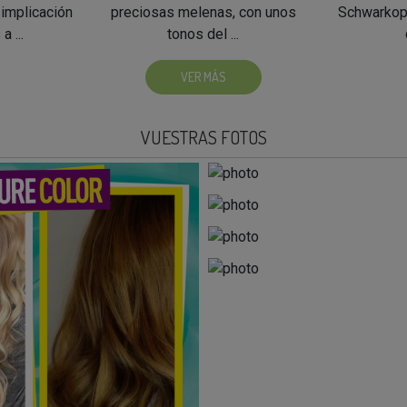
 implicación
preciosas melenas, con unos
Schwarkopf
a ...
tonos del ...
VER MÁS
VUESTRAS FOTOS