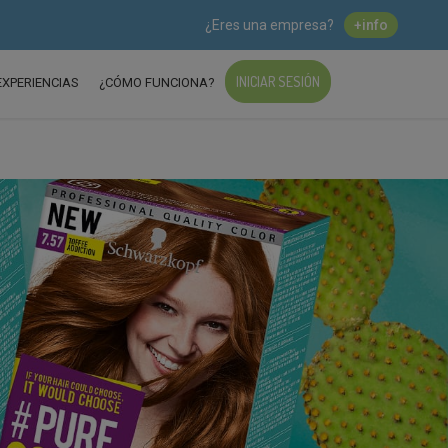
¿Eres una empresa?
+info
INICIAR SESIÓN
EXPERIENCIAS
¿CÓMO FUNCIONA?