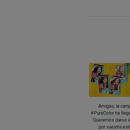
Amigas, la cam
#PureColor ha llega
Queremos daros l
por vuestra es