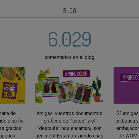
BLOG
6.029
comentarios en el blog
paña de
Amigas, vuestros documentos
Sí, amiga
do a su fin.
gráficos del “antes” y el
en busca y
as gracias
“después” nos encantan, ¡son
embajador
tupenda
geniales! Estamos viendo unas
de WOM 