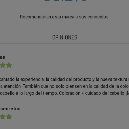
Recomendarían esta marca a sus conocidos.
OPINIONES
rue
★★
antado la experiencia, la calidad del producto y la nueva textur
la atención. También que no solo piensen en la calidad de la colo
 cabello a lo largo del tiempo. Coloración + cuidado del cabello 
osecretos
★★