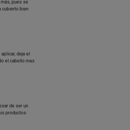
o más, pues se
a cubierto bien
aplicar, deja el
ado el cabello mas
pesar de ser un
mis productos