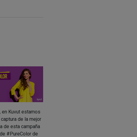
s, en Kuvut estamos
 captura de la mejor
a de esta campaña
de #PureColor de