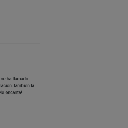
a me ha llamado
ración, también la
¡Me encanta!