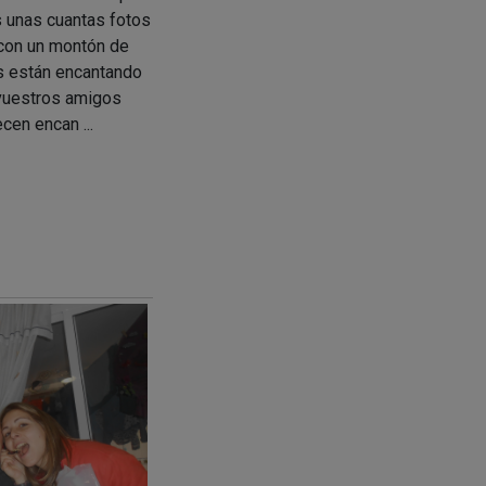
 unas cuantas fotos
con un montón de
s están encantando
vuestros amigos
cen encan ...