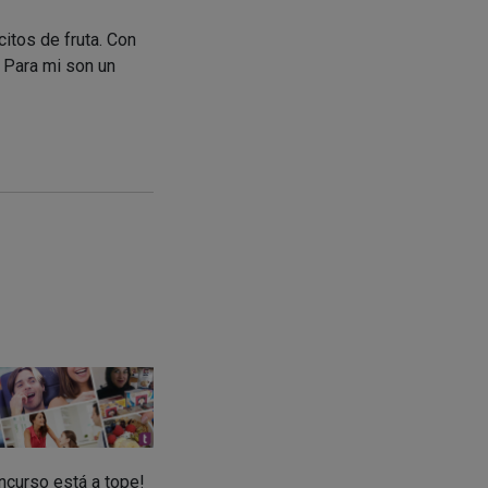
citos de fruta. Con
 Para mi son un
oncurso está a tope!