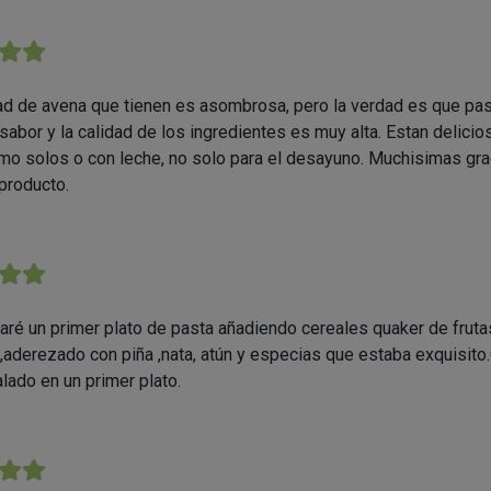
★★
ad de avena que tienen es asombrosa, pero la verdad es que pa
 sabor y la calidad de los ingredientes es muy alta. Estan delicio
mo solos o con leche, no solo para el desayuno. Muchisimas gra
 producto.
★★
aré un primer plato de pasta añadiendo cereales quaker de fruta
,aderezado con piña ,nata, atún y especias que estaba exquisito
alado en un primer plato.
★★