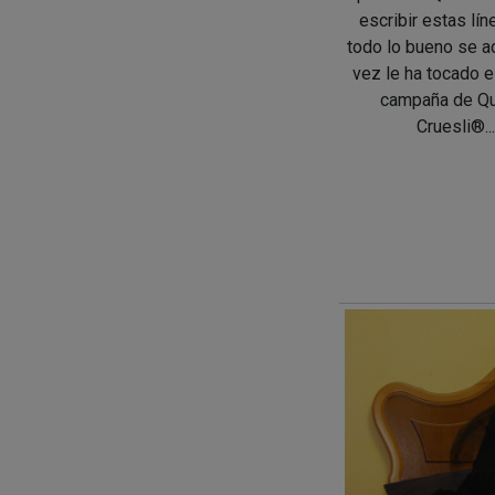
escribir estas líne
todo lo bueno se a
vez le ha tocado el
campaña de Q
Cruesli®... 