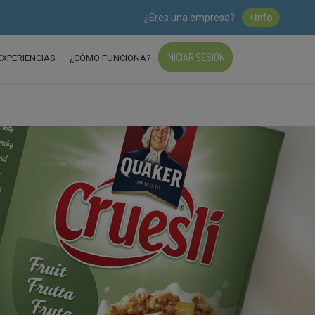
¿Eres una empresa?
+info
INICIAR SESIÓN
EXPERIENCIAS
¿CÓMO FUNCIONA?