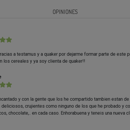
OPINIONES
★★
acias a testamus y a quaker por dejarme formar parte de este 
n los cereales y ya soy clienta de quaker!!
e
★★
cantado y con la gente que los he compartido tambien estan de
 deliciosos, crujientes como ninguno de los que he probado y c
cos, chocolate,.. en cada caso. Enhorabuena y teneis una nueva c