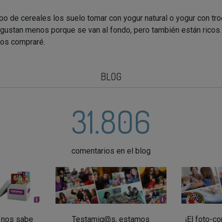
ipo de cereales los suelo tomar con yogur natural o yogur con tro
gustan menos porque se van al fondo, pero también están ricos.
 los compraré.
BLOG
31.806
comentarios en el blog
l nos sabe
Testamig@s, estamos
¡El foto-c