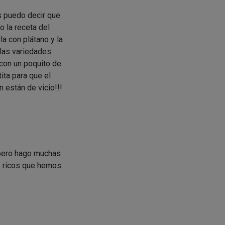
s puedo decir que
o la receta del
 con plátano y la
 las variedades
 con un poquito de
ita para que el
 están de vicio!!!
 pero hago muchas
s ricos que hemos