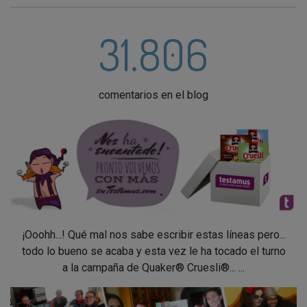
31.806
comentarios en el blog
¡Ooohh...! Qué mal nos sabe escribir estas líneas pero...
todo lo bueno se acaba y esta vez le ha tocado el turno
a la campaña de Quaker® Cruesli®... ...