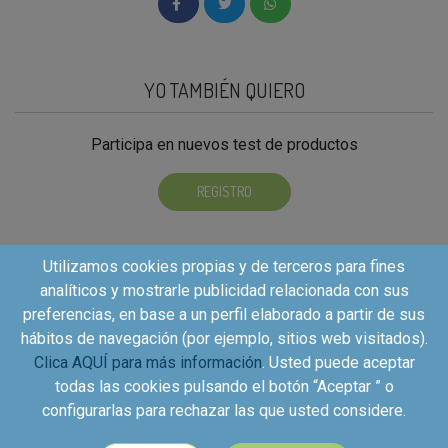
YO TAMBIÉN QUIERO
Participa en nuevos test de productos
REGISTRO
Utilizamos cookies propias y de terceros para fines
analíticos y mostrarle publicidad relacionada con sus
preferencias, en base a un perfil elaborado a partir de sus
hábitos de navegación (por ejemplo, sitios web visitados).
Clica AQUÍ para más información
. Usted puede aceptar
todas las cookies pulsando el botón “Aceptar ” o
configurarlas para rechazar las que usted considere.