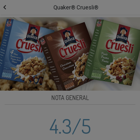
Quaker® Cruesli®
NOTA GENERAL
4.3
/5