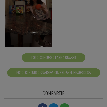
FOTO-CONCURSO FASE 2 QUAKER
FOTO-CONCURSO QUAKER® CRUESLI®: EL MEJOR DESA
COMPARTIR