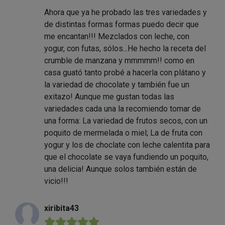
Ahora que ya he probado las tres variedades y
de distintas formas formas puedo decir que
me encantan!!! Mezclados con leche, con
yogur, con futas, sólos...He hecho la receta del
crumble de manzana y mmmmm!! como en
casa guató tanto probé a hacerla con plátano y
la variedad de chocolate y también fue un
exitazo! Aunque me gustan todas las
variedades cada una la recomiendo tomar de
una forma: La variedad de frutos secos, con un
poquito de mermelada o miel; La de fruta con
yogur y los de choclate con leche calentita para
que el chocolate se vaya fundiendo un poquito,
una delicia! Aunque solos también están de
vicio!!!
xiribita43
★★★★★