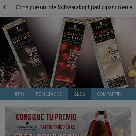
¡Consigue un lote Schwarzkopf participando en el 
INFO
RESULTADOS
BLOG
COMPARTIR