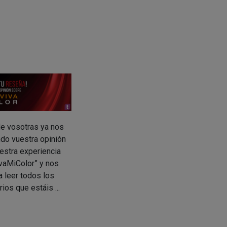
e vosotras ya nos
ndo vuestra opinión
estra experiencia
vaMiColor” y nos
a leer todos los
ios que estáis ...