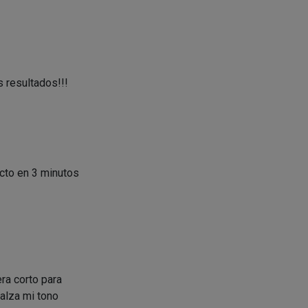
s resultados!!!
cto en 3 minutos
ra corto para
ealza mi tono