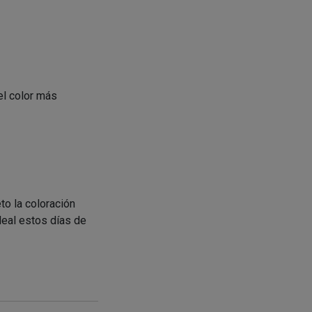
el color más
to la coloración
Ideal estos días de