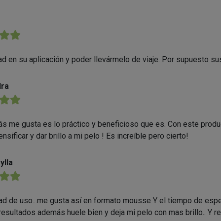
★★
dad en su aplicación y poder llevármelo de viaje. Por supuesto su
dra
★★
s me gusta es lo práctico y beneficioso que es. Con este produ
nsificar y dar brillo a mi pelo ! Es increíble pero cierto!
ylla
★★
dad de uso...me gusta así en formato mousse Y el tiempo de espe
 resultados además huele bien y deja mi pelo con mas brillo.. Y r