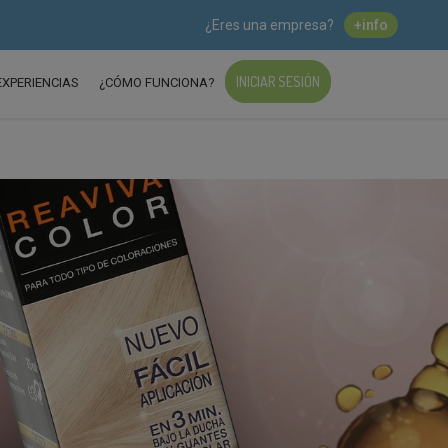
¿Eres una empresa?
+info
INICIAR SESIÓN
EXPERIENCIAS
¿CÓMO FUNCIONA?