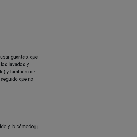
 usar guantes, que
 los lavados y
lo) y también me
onseguido que no
pido y lo cómodo¡¡¡