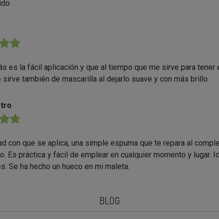
ido
★★
s es la fácil aplicación y que al tiempo que me sirve para tener 
 sirve también de mascarilla al dejarlo suave y con más brillo
tro
★★
dad con que se aplica, una simple espuma que te repara al comple
lo. Es práctica y fácil de emplear en cualquier momento y lugar. 
s. Se ha hecho un hueco en mi maleta.
BLOG