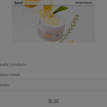
paña y producto
platos Gerblé
uentes
BLOG