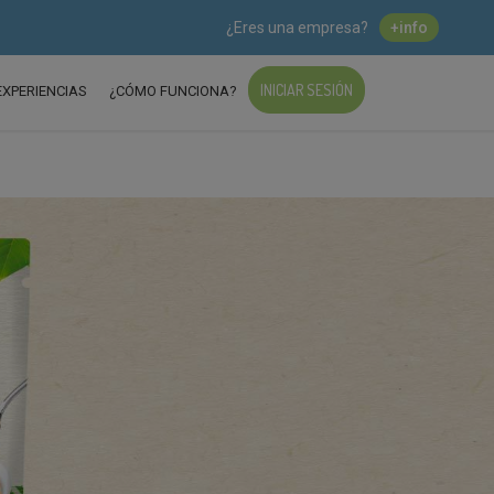
¿Eres una empresa?
+info
INICIAR SESIÓN
EXPERIENCIAS
¿CÓMO FUNCIONA?