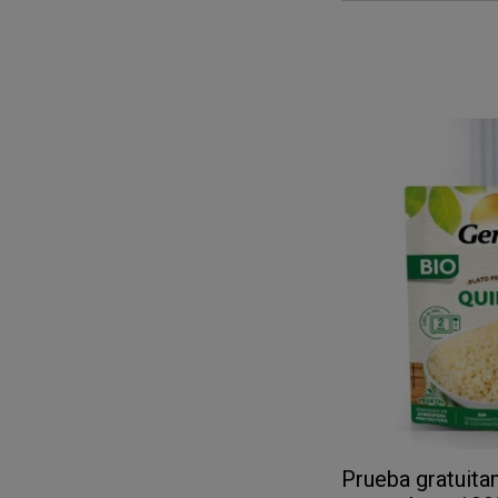
Prueba gratuita