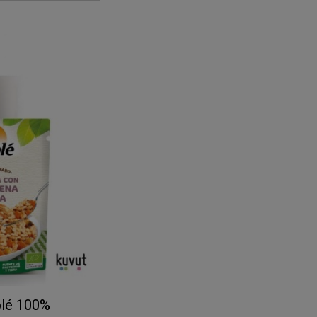
blé 100%