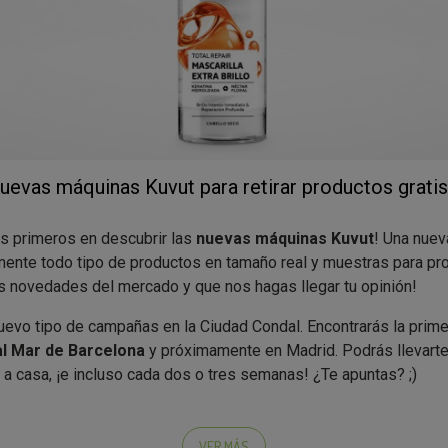
uevas máquinas Kuvut para retirar productos gratis
os primeros en descubrir las
nuevas máquinas Kuvut
! Una nuev
ilmente todo tipo de productos en tamaño real y muestras para pr
as novedades del mercado y que nos hagas llegar tu opinión!
evo tipo de campañas en la Ciudad Condal. Encontrarás la prime
l Mar de Barcelona
y próximamente en Madrid. Podrás llevart
 a casa, ¡e incluso cada dos o tres semanas! ¿Te apuntas? ;)
uedes recoger
dos productos muy especiales
:
VER MÁS