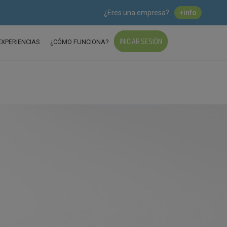
¿Eres una empresa?
+info
INICIAR SESIÓN
EXPERIENCIAS
¿CÓMO FUNCIONA?