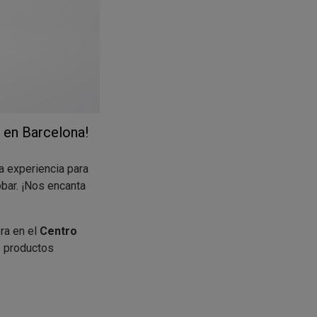
 en Barcelona!
a experiencia para
obar. ¡Nos encanta
ra en el
Centro
e productos