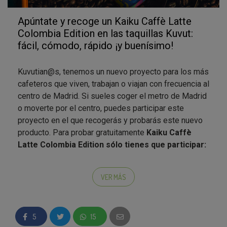
Apúntate y recoge un Kaiku Caffè Latte
Colombia Edition en las taquillas Kuvut:
fácil, cómodo, rápido ¡y buenísimo!
Kuvutian@s, tenemos un nuevo proyecto para los más
cafeteros que viven, trabajan o viajan con frecuencia al
centro de Madrid. Si sueles coger el metro de Madrid
o moverte por el centro, puedes participar este
proyecto en el que recogerás y probarás este nuevo
producto. Para probar gratuitamente
Kaiku Caffè
Latte Colombia Edition sólo tienes que participar:
Apúntate y
escoge la taquilla
a la que irás a recoger
el producto. Puedes escoger entre ir a recoger el
VER MÁS
producto en:
METRO CUATRO CAMINOS
: ten en cuenta que
5
15
esta
taquilla se encuentra dentro de tornos
y