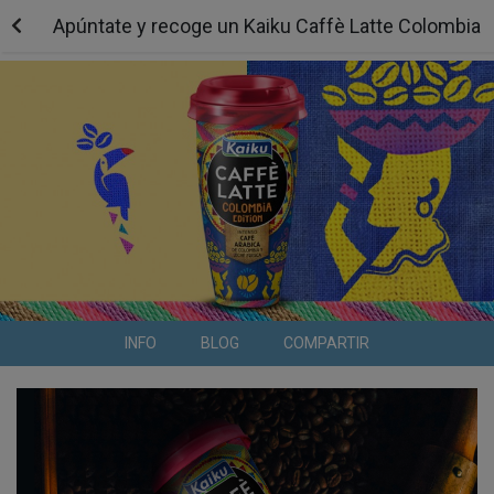
Apúntate y recoge un Kaiku Caffè Latte Colombia Edi
INFO
BLOG
COMPARTIR