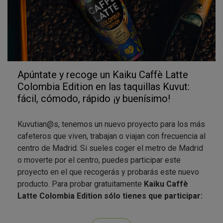
Apúntate y recoge un Kaiku Caffè Latte
Colombia Edition en las taquillas Kuvut:
fácil, cómodo, rápido ¡y buenísimo!
Kuvutian@s, tenemos un nuevo proyecto para los más
cafeteros que viven, trabajan o viajan con frecuencia al
centro de Madrid. Si sueles coger el metro de Madrid
o moverte por el centro, puedes participar este
proyecto en el que recogerás y probarás este nuevo
producto. Para probar gratuitamente
Kaiku Caffè
Latte Colombia Edition sólo tienes que participar:
Apúntate y
escoge la taquilla
a la que irás a recoger