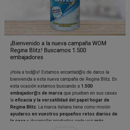
¡Bienvenido a la nueva campaña WOM
Regina Blitz! Buscamos 1.500
embajadores
¡Hola a tod@s! Estamos encantad@s de daros la
bienvenida a esta nueva campaña de Regina Blitz. En
esta ocasión estamos buscando a
1.500
embajador@s de marca
que prueben en sus casas
la
eficacia y la versatilidad del papel hogar de
Regina Blitz
. La marca italiana tiene como misión
ayudaros en vuestros pequeños retos diarios de
la casa
y desarrollar productos cada vez
más
innovadores, sostenibles y de alto rendimiento
.