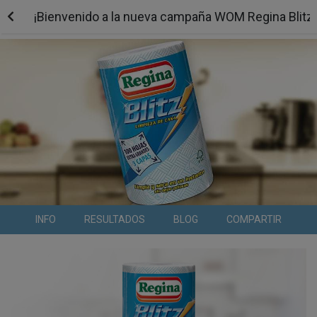
¡Bienvenido a la nueva campaña WOM Regina Blit
INFO
RESULTADOS
BLOG
COMPARTIR