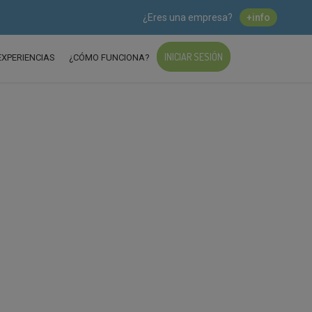
¿Eres una empresa?
+info
INICIAR SESIÓN
EXPERIENCIAS
¿CÓMO FUNCIONA?