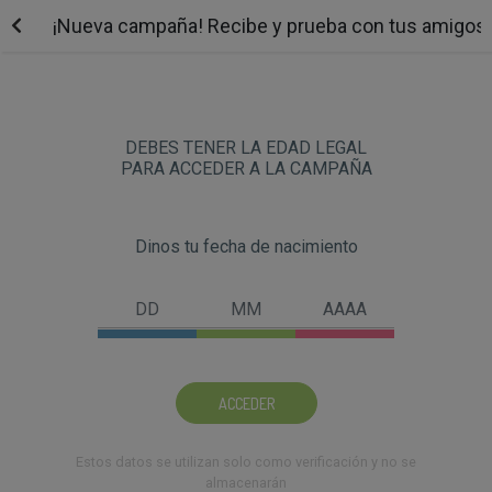
¡Nueva campaña! Recibe y prueba con tus amigos Re
DEBES TENER LA EDAD LEGAL
PARA ACCEDER A LA CAMPAÑA
Dinos tu fecha de nacimiento
ACCEDER
Estos datos se utilizan solo como verificación y no se
almacenarán