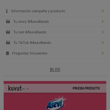
Información campaña y producto
Tu story #AseviBands
Tu reel #AseviBands
Tu TikTok #AseviBands
Preguntas frecuentes
BLOG