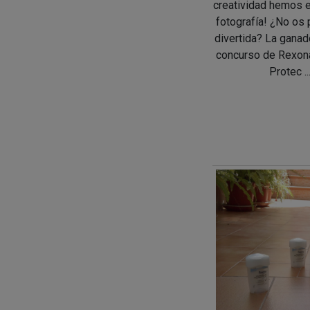
creatividad hemos 
fotografía! ¿No os
divertida? La ganad
concurso de Rexo
Protec ..