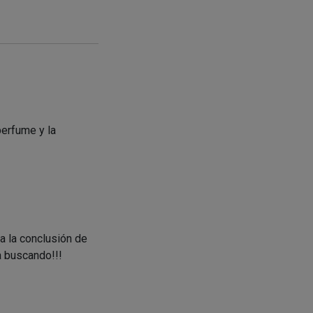
perfume y la
 la conclusión de
a buscando!!!