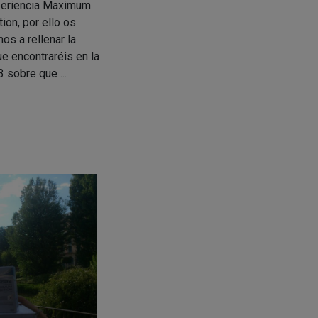
periencia Maximum
ion, por ello os
os a rellenar la
e encontraréis en la
 sobre que ...