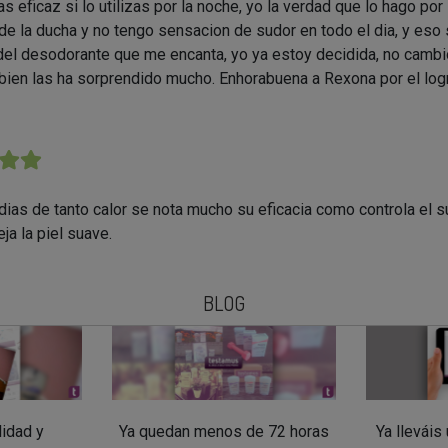
s eficaz si lo utilizas por la noche, yo la verdad que lo hago por
e la ducha y no tengo sensacion de sudor en todo el dia, y eso s
el desodorante que me encanta, yo ya estoy decidida, no cambi
mbien las ha sorprendido mucho. Enhorabuena a Rexona por el log
★★
dias de tanto calor se nota mucho su eficacia como controla el 
ja la piel suave.
BLOG
lidad y
Ya quedan menos de 72 horas
Ya llevái