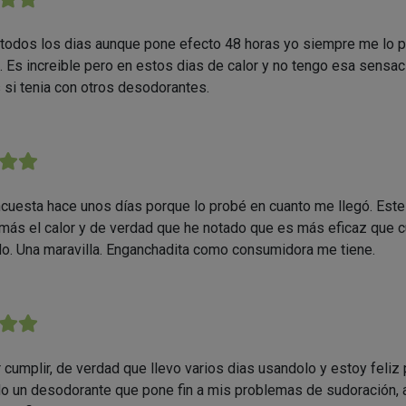
 todos los dias aunque pone efecto 48 horas yo siempre me lo
 Es increible pero en estos dias de calor y no tengo esa sens
 si tenia con otros desodorantes.
★★
ncuesta hace unos días porque lo probé en cuanto me llegó. Este
más el calor y de verdad que he notado que es más eficaz que c
o. Una maravilla. Enganchadita como consumidora me tiene.
★★
 cumplir, de verdad que llevo varios dias usandolo y estoy feliz
o un desodorante que pone fin a mis problemas de sudoración, 