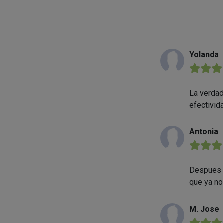
Yolanda
★★★
La verdad
efectivid
Antonia
★★★
Despues d
que ya no
M. Jose
★★★