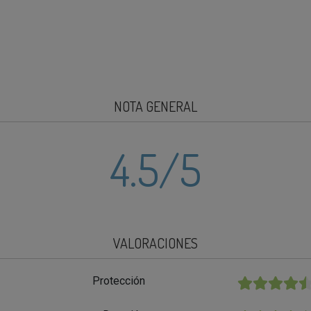
NOTA GENERAL
4.5
/5
VALORACIONES
Protección
★★★★★