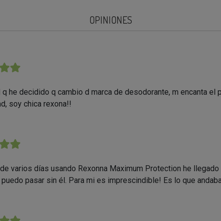
OPINIONES
★★
 q he decidido q cambio d marca de desodorante, m encanta el 
ad, soy chica rexona!!
★★
e varios días usando Rexonna Maximum Protection he llegado a
 puedo pasar sin él. Para mi es imprescindible! Es lo que andab
★★