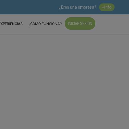
¿Eres una empresa?
+info
INICIAR SESIÓN
EXPERIENCIAS
¿CÓMO FUNCIONA?