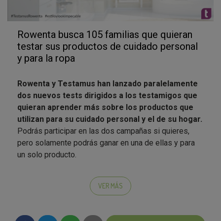
Rowenta busca 105 familias que quieran
testar sus productos de cuidado personal
y para la ropa
Rowenta y Testamus han lanzado paralelamente
dos nuevos tests dirigidos a los testamigos que
quieran aprender más sobre los productos que
utilizan para su cuidado personal y el de su hogar.
Podrás participar en las dos campañas si quieres,
pero solamente podrás ganar en una de ellas y para
un solo producto.
Visita ahora la campaña de Rowenta
Hogar:
http://www.testamus.com/rowenta-
VER MÁS
hogar/
Para la
selección de embajadores en esta