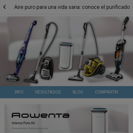
Aire puro para una vida sana: conoce el purificado
INFO
RESULTADOS
BLOG
COMPARTIR