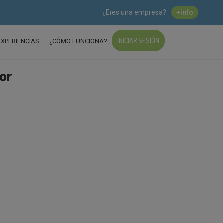
¿Eres una empresa?
+info
INICIAR SESIÓN
EXPERIENCIAS
¿CÓMO FUNCIONA?
or