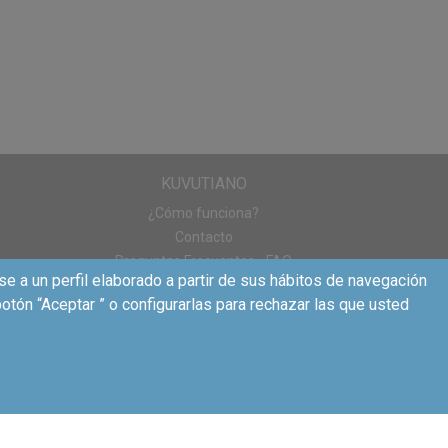
KUVUTIANO
¿Cómo funciona?
Contacto
Preguntas Frecuentes - FAQ
se a un perfil elaborado a partir de sus hábitos de navegación
otón “Aceptar ” o configurarlas para rechazar las que usted