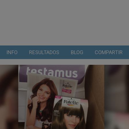
INFO
RESULTADOS
BLOG
COMPARTIR