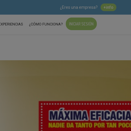
¿Eres una empresa?
+info
INICIAR SESIÓN
EXPERIENCIAS
¿CÓMO FUNCIONA?