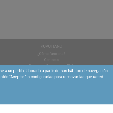
KUVUTIANO
¿Cómo funciona?
Contacto
Preguntas Frecuentes - FAQ
se a un perfil elaborado a partir de sus hábitos de navegación
otón “Aceptar ” o configurarlas para rechazar las que usted