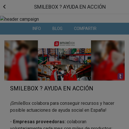
SMILEBOX ? AYUDA EN ACCIÓN
INFO
BLOG
COMPARTIR
SMILEBOX ? AYUDA EN ACCIÓN
¡SmileBox colabora para conseguir recursos y hacer
posible actuaciones de ayuda social en España!
-
Empresas proveedoras:
colaboran
voluntariamente cada mes con miles de productos: