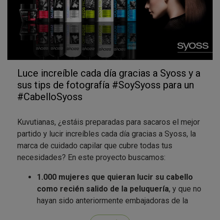
Luce increíble cada día gracias a Syoss y a
sus tips de fotografía #SoySyoss para un
#CabelloSyoss
Kuvutianas, ¿estáis preparadas para sacaros el mejor
partido y lucir increíbles cada día gracias a Syoss, la
marca de cuidado capilar que cubre todas tus
necesidades? En este proyecto buscamos:
1.000 mujeres que quieran lucir su cabello
como recién salido de la peluquería
, y que no
hayan sido anteriormente embajadoras de la
marca en Kuvut. Si ya tuviste la suerte de ser