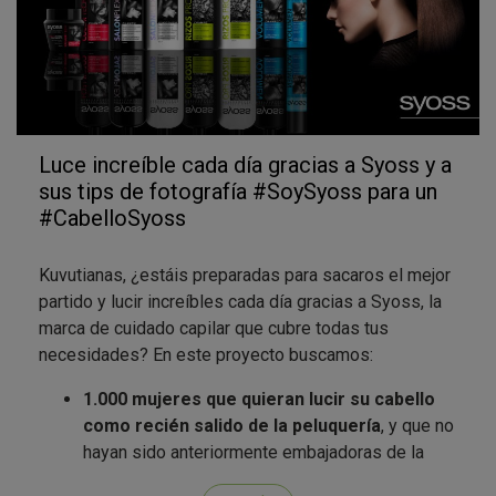
Luce increíble cada día gracias a Syoss y a
sus tips de fotografía #SoySyoss para un
#CabelloSyoss
Kuvutianas, ¿estáis preparadas para sacaros el mejor
partido y lucir increíbles cada día gracias a Syoss, la
marca de cuidado capilar que cubre todas tus
necesidades? En este proyecto buscamos:
1.000 mujeres que quieran lucir su cabello
como recién salido de la peluquería
, y que no
hayan sido anteriormente embajadoras de la
marca en Kuvut. Si ya tuviste la suerte de ser